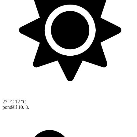
27 °C
12 °C
pondělí
10. 8.