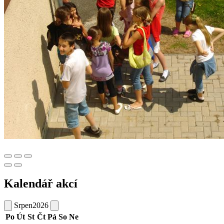
Kalendář akcí
Srpen
2026
Po
Út
St
Čt
Pá
So
Ne