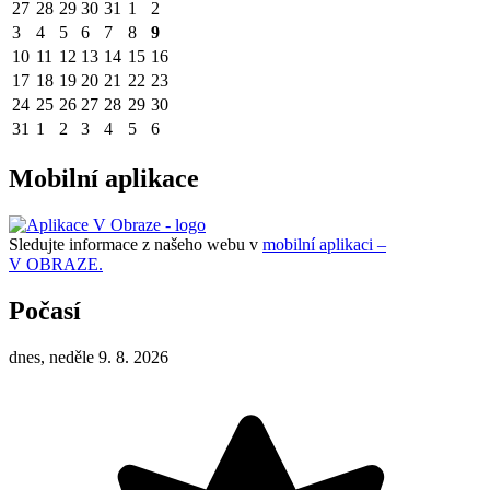
27
28
29
30
31
1
2
3
4
5
6
7
8
9
10
11
12
13
14
15
16
17
18
19
20
21
22
23
24
25
26
27
28
29
30
31
1
2
3
4
5
6
Mobilní aplikace
Sledujte informace z našeho webu v
mobilní aplikaci –
V OBRAZE.
Počasí
dnes, neděle 9. 8. 2026