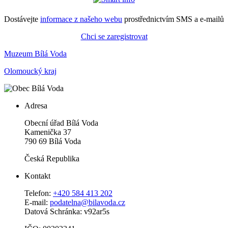
Dostávejte
informace z našeho webu
prostřednictvím SMS a e-mailů
Chci se zaregistrovat
Muzeum Bílá Voda
Olomoucký kraj
Adresa
Obecní úřad Bílá Voda
Kamenička 37
790 69 Bílá Voda
Česká Republika
Kontakt
Telefon:
+420 584 413 202
E-mail:
podatelna@bilavoda.cz
Datová Schránka: v92ar5s