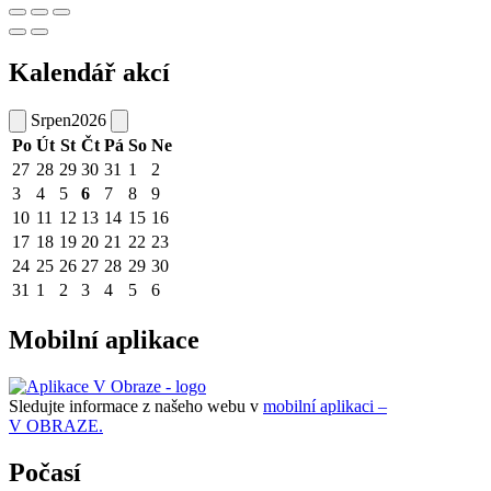
Kalendář akcí
Srpen
2026
Po
Út
St
Čt
Pá
So
Ne
27
28
29
30
31
1
2
3
4
5
6
7
8
9
10
11
12
13
14
15
16
17
18
19
20
21
22
23
24
25
26
27
28
29
30
31
1
2
3
4
5
6
Mobilní aplikace
Sledujte informace z našeho webu v
mobilní aplikaci –
V OBRAZE.
Počasí