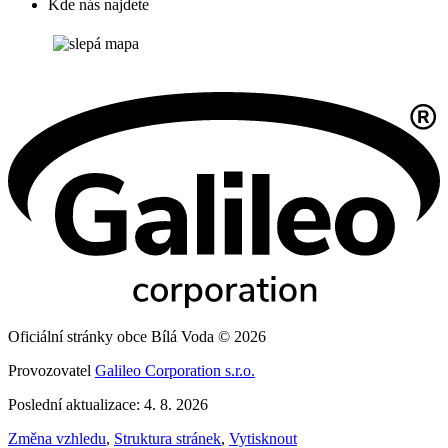
Kde nás najdete
Oficiální stránky obce Bílá Voda © 2026
Provozovatel
Galileo Corporation s.r.o.
Poslední aktualizace: 4. 8. 2026
Změna vzhledu
,
Struktura stránek
,
Vytisknout