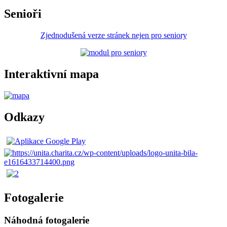
Senioři
Zjednodušená verze stránek nejen pro seniory
Interaktivní mapa
Odkazy
Fotogalerie
Náhodná fotogalerie