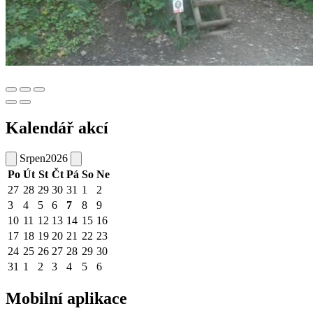
Kalendář akcí
Srpen
2026
Po
Út
St
Čt
Pá
So
Ne
27
28
29
30
31
1
2
3
4
5
6
7
8
9
10
11
12
13
14
15
16
17
18
19
20
21
22
23
24
25
26
27
28
29
30
31
1
2
3
4
5
6
Mobilní aplikace