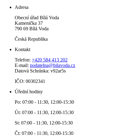
Adresa
Obecní úřad Bílá Voda
Kamenička 37
790 69 Bílá Voda
Česká Republika
Kontakt
Telefon:
+420 584 413 202
E-mail:
podatelna@bilavoda.cz
Datová Schránka: v92ar5s
IČO: 00302341
Úřední hodiny
Po: 07:00 - 11:30, 12:00-15:30
Út: 07:00 - 11:30, 12:00-15:30
St: 07:00 - 11:30, 12:00-15:30
Čt: 07:00 - 11:30, 12:00-15:30