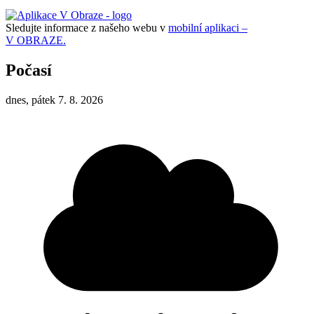
Sledujte informace z našeho webu v
mobilní aplikaci –
V OBRAZE.
Počasí
dnes, pátek 7. 8. 2026