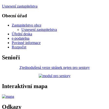
Usnesení zastupitelstva
Obecní úřad
Zastupitelstvo obce
Usnesení zastupitelstva
Úřední deska
e-podatelna
Povinné informace
Rozpočet
Senioři
Zjednodušená verze stránek nejen pro seniory
Interaktivní mapa
Odkazy