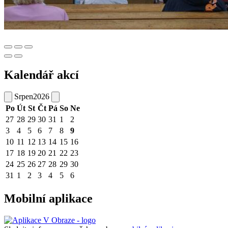
Kalendář akcí
Srpen
2026
Po
Út
St
Čt
Pá
So
Ne
27
28
29
30
31
1
2
3
4
5
6
7
8
9
10
11
12
13
14
15
16
17
18
19
20
21
22
23
24
25
26
27
28
29
30
31
1
2
3
4
5
6
Mobilní aplikace