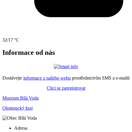
32/17 °C
Informace od nás
Dostávejte
informace z našeho webu
prostřednictvím SMS a e-mailů
Chci se zaregistrovat
Muzeum Bílá Voda
Olomoucký kraj
Adresa