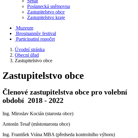
Senát
Poslanecká sněmovna
Zastupitelstvo obce
Zastupitelstvo kraje
Muzeum
Brosmannův festival
Participatiní ropočet
Úvodní stránka
Obecní úřad
Zastupitelstvo obce
Zastupitelstvo obce
Členové zastupitelstva obce pro volební
období 2018 - 2022
Ing. Miroslav Kocián (starosta obce)
Antonín Tesař (místostarosta obce)
Ing. František Vrána MBA (předseda kontrolního výboru)