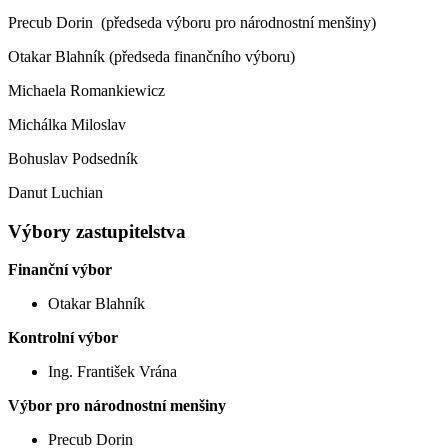
Precub Dorin (předseda výboru pro národnostní menšiny)
Otakar Blahník (předseda finančního výboru)
Michaela Romankiewicz
Michálka Miloslav
Bohuslav Podsedník
Danut Luchian
Výbory zastupitelstva
Finanční výbor
Otakar Blahník
Kontrolní výbor
Ing. František Vrána
Výbor pro národnostní menšiny
Precub Dorin