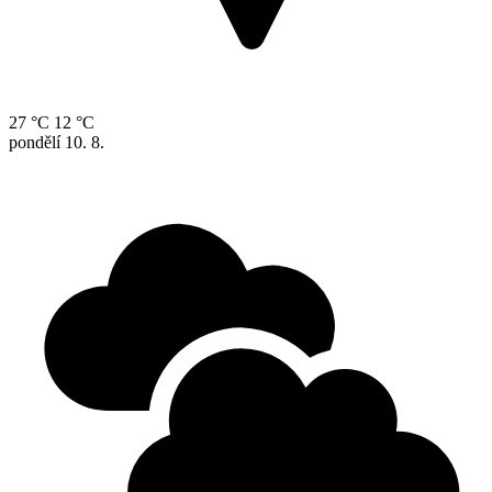
27 °C
12 °C
pondělí
10. 8.