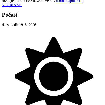
Sledujte informace z našeho webu v
mobilní aplikaci –
V OBRAZE.
Počasí
dnes, neděle 9. 8. 2026