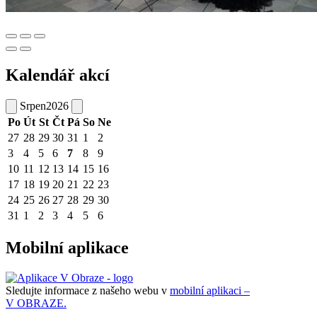
Kalendář akcí
Srpen
2026
Po
Út
St
Čt
Pá
So
Ne
27
28
29
30
31
1
2
3
4
5
6
7
8
9
10
11
12
13
14
15
16
17
18
19
20
21
22
23
24
25
26
27
28
29
30
31
1
2
3
4
5
6
Mobilní aplikace
Sledujte informace z našeho webu v
mobilní aplikaci –
V OBRAZE.