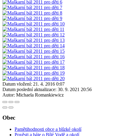
Datum vložení:
21. 4. 2016 0:07
Datum poslední aktualizace:
30. 9. 2021 20:56
Autor:
Michaela Romankiewicz
Obec
Pamětihodnosti obce a blízké okolí
Pověsti a báje o Bílé Vodě a okolí