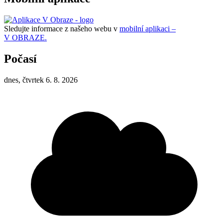
Sledujte informace z našeho webu v
mobilní aplikaci –
V OBRAZE.
Počasí
dnes, čtvrtek 6. 8. 2026