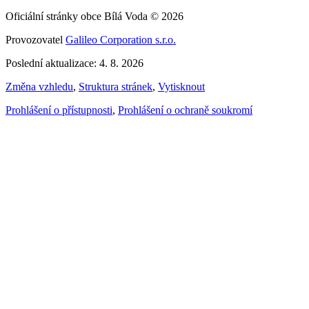
Oficiální stránky obce Bílá Voda © 2026
Provozovatel
Galileo Corporation s.r.o.
Poslední aktualizace: 4. 8. 2026
Změna vzhledu
,
Struktura stránek
,
Vytisknout
Prohlášení o přístupnosti
,
Prohlášení o ochraně soukromí