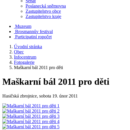
Senát
Poslanecká sněmovna
Zastupitelstvo obce
Zastupitelstvo kraje
Muzeum
Brosmannův festival
Participatiní ropočet
Úvodní stránka
Obec
Infocentrum
Fotogalerie
Maškarní bál 2011 pro děti
Maškarní bál 2011 pro děti
Hasičská zbrojnice, sobota 19. únor 2011