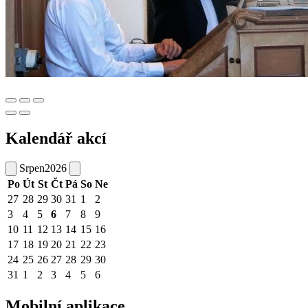
Kalendář akcí
Srpen
2026
Po
Út
St
Čt
Pá
So
Ne
27
28
29
30
31
1
2
3
4
5
6
7
8
9
10
11
12
13
14
15
16
17
18
19
20
21
22
23
24
25
26
27
28
29
30
31
1
2
3
4
5
6
Mobilní aplikace