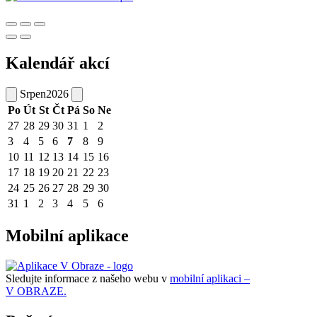
Kalendář akcí
Srpen
2026
Po
Út
St
Čt
Pá
So
Ne
27
28
29
30
31
1
2
3
4
5
6
7
8
9
10
11
12
13
14
15
16
17
18
19
20
21
22
23
24
25
26
27
28
29
30
31
1
2
3
4
5
6
Mobilní aplikace
Sledujte informace z našeho webu v
mobilní aplikaci –
V OBRAZE.