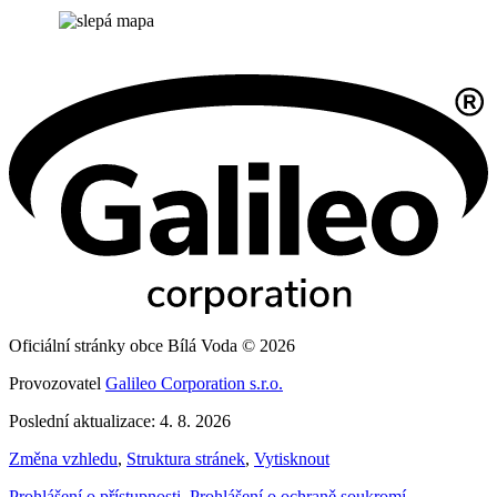
Oficiální stránky obce Bílá Voda © 2026
Provozovatel
Galileo Corporation s.r.o.
Poslední aktualizace: 4. 8. 2026
Změna vzhledu
,
Struktura stránek
,
Vytisknout
Prohlášení o přístupnosti
,
Prohlášení o ochraně soukromí