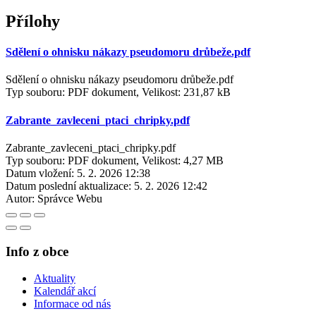
Přílohy
Sdělení o ohnisku nákazy pseudomoru drůbeže.pdf
Sdělení o ohnisku nákazy pseudomoru drůbeže.pdf
Typ souboru: PDF dokument, Velikost: 231,87 kB
Zabrante_zavleceni_ptaci_chripky.pdf
Zabrante_zavleceni_ptaci_chripky.pdf
Typ souboru: PDF dokument, Velikost: 4,27 MB
Datum vložení:
5. 2. 2026 12:38
Datum poslední aktualizace:
5. 2. 2026 12:42
Autor:
Správce Webu
Info z obce
Aktuality
Kalendář akcí
Informace od nás