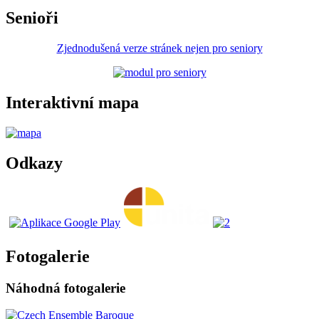
Senioři
Zjednodušená verze stránek nejen pro seniory
Interaktivní mapa
Odkazy
Fotogalerie
Náhodná fotogalerie