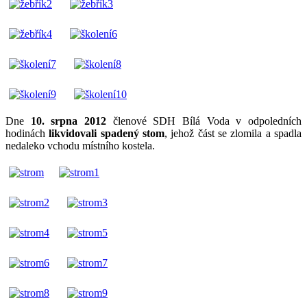
Dne
10. srpna 2012
členové SDH Bílá Voda v odpoledních
hodinách
likvidovali spadený stom
, jehož část se zlomila a spadla
nedaleko vchodu místního kostela.