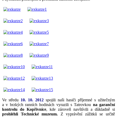
Ve středu
10. 10. 2012
spojili naši hasiči příjemné s užitečným
a v brzkých ranních hodinách vyrazili s Tatrovkou
na garanční
kontrolu do Kopřivnice
, kde zároveň navštívili a důkladně si
prohléhli Technické muzeum.
Z vyprávění zážitků se určitě