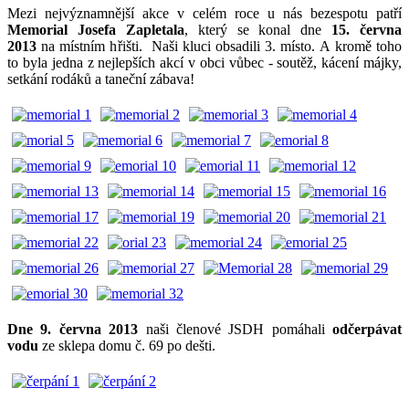
Mezi nejvýznamnější akce v celém roce u nás bezespotu patří
Memorial Josefa Zapletala
, který se konal dne
15. června
2013
na místním hřišti. Naši kluci obsadili 3. místo. A kromě toho
to byla jedna z nejlepších akcí v obci vůbec - soutěž, kácení májky,
setkání rodáků a taneční zábava!
Dne 9. června 2013
naši členové JSDH pomáhali
odčerpávat
vodu
ze sklepa domu č. 69 po dešti.