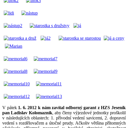
V pátek
1. 6. 2012 k nám zavítal odborný garant z HZS Jeseník
pan Ladislav Kolomazník
, aby členy výjezdové jednotky proškolil
v následujících oblastech: 1. přívodní vedení savicemi, 2. dopravní
vedení s rozdělovačem a útočné prudy. Ačkoliv většina přítomných