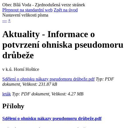
Obec Bílá Voda
- Zjednodušená verze stránek
Přepnout na standardní web
Zpět na úvod
Nastavení velikosti písma
—
+
Aktuality - Informace o
potvrzení ohniska pseudomoru
drůbeže
v k.ú. Horní Hoštice
Sdělení o ohnisku nákazy pseudomoru drůbeže.pdf
Typ: PDF
dokument, Velikost: 231.87 kB
leták
Typ: PDF dokument, Velikost: 4.27 MB
Přílohy
Sdělení o ohnisku nákazy pseudomoru drůbeže.pdf