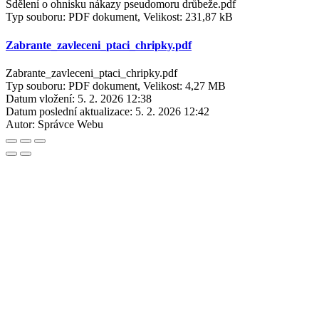
Sdělení o ohnisku nákazy pseudomoru drůbeže.pdf
Typ souboru: PDF dokument, Velikost: 231,87 kB
Zabrante_zavleceni_ptaci_chripky.pdf
Zabrante_zavleceni_ptaci_chripky.pdf
Typ souboru: PDF dokument, Velikost: 4,27 MB
Datum vložení:
5. 2. 2026 12:38
Datum poslední aktualizace:
5. 2. 2026 12:42
Autor:
Správce Webu