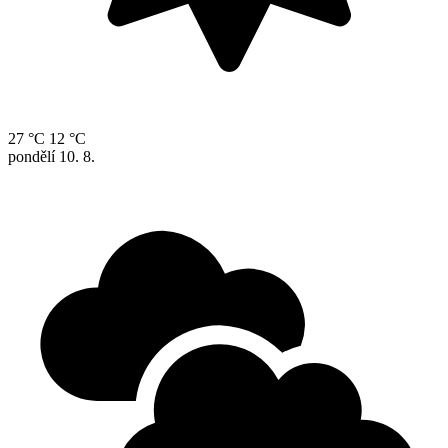
27 °C
12 °C
pondělí
10. 8.