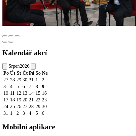
Kalendář akcí
Srpen
2026
Po
Út
St
Čt
Pá
So
Ne
27
28
29
30
31
1
2
3
4
5
6
7
8
9
10
11
12
13
14
15
16
17
18
19
20
21
22
23
24
25
26
27
28
29
30
31
1
2
3
4
5
6
Mobilní aplikace