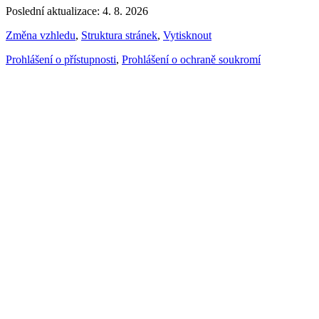
Poslední aktualizace: 4. 8. 2026
Změna vzhledu
,
Struktura stránek
,
Vytisknout
Prohlášení o přístupnosti
,
Prohlášení o ochraně soukromí