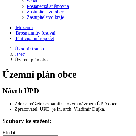
Senát
Poslanecká sněmovna
Zastupitelstvo obce
Zastupitelstvo kraje
Muzeum
Brosmannův festival
Participatiní ropočet
Úvodní stránka
Obec
Územní plán obce
Územní plán obce
Návrh ÚPD
Zde se můžete seznámit s novým návrhem ÚPD obce.
Zpracovatel ÚPD je In. arch. Vladimír Dujka.
Soubory ke stažení:
Hledat