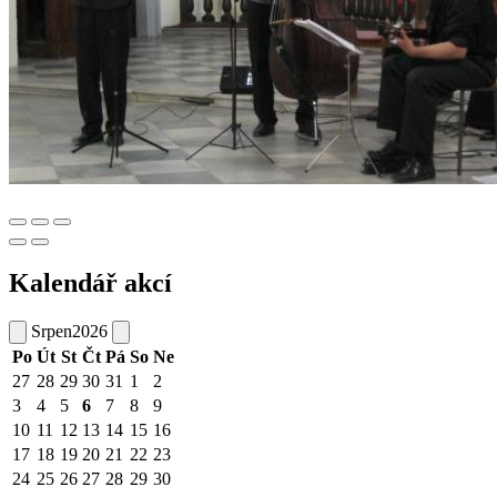
Kalendář akcí
Srpen
2026
Po
Út
St
Čt
Pá
So
Ne
27
28
29
30
31
1
2
3
4
5
6
7
8
9
10
11
12
13
14
15
16
17
18
19
20
21
22
23
24
25
26
27
28
29
30