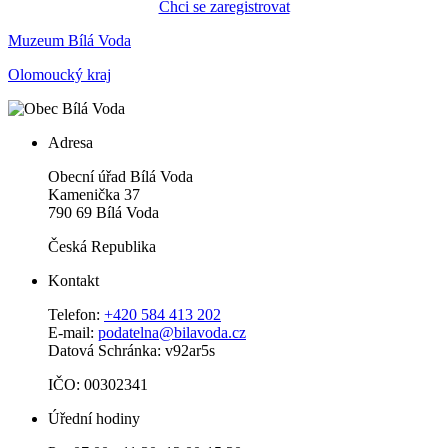
Chci se zaregistrovat
Muzeum Bílá Voda
Olomoucký kraj
Adresa
Obecní úřad Bílá Voda
Kamenička 37
790 69 Bílá Voda
Česká Republika
Kontakt
Telefon:
+420 584 413 202
E-mail:
podatelna@bilavoda.cz
Datová Schránka: v92ar5s
IČO: 00302341
Úřední hodiny