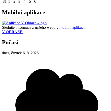
31
1
2
3
4
5
6
Mobilní aplikace
Sledujte informace z našeho webu v
mobilní aplikaci –
V OBRAZE.
Počasí
dnes, čtvrtek 6. 8. 2026