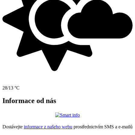
28/13 °C
Informace od nás
Dostávejte
informace z našeho webu
prostřednictvím SMS a e-mailů