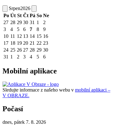
Srpen
2026
Po
Út
St
Čt
Pá
So
Ne
27
28
29
30
31
1
2
3
4
5
6
7
8
9
10
11
12
13
14
15
16
17
18
19
20
21
22
23
24
25
26
27
28
29
30
31
1
2
3
4
5
6
Mobilní aplikace
Sledujte informace z našeho webu v
mobilní aplikaci –
V OBRAZE.
Počasí
dnes, pátek 7. 8. 2026